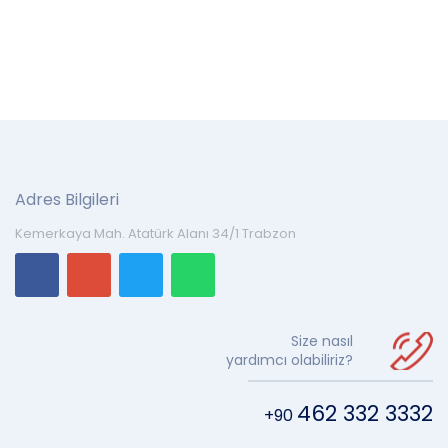
Adres Bilgileri
Kemerkaya Mah. Atatürk Alanı 34/1 Trabzon
Size nasıl
yardımcı olabiliriz?
462 332 3332
+90