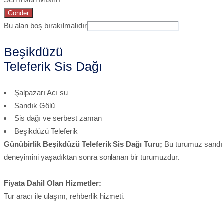
Gönder
Bu alan boş bırakılmalıdır
Beşikdüzü
Teleferik Sis Dağı
Şalpazarı Acı su
Sandık Gölü
Sis dağı ve serbest zaman
Beşikdüzü Teleferik
Günübirlik Beşikdüzü Teleferik Sis Dağı Turu;
Bu turumuz sandık
deneyimini yaşadıktan sonra sonlanan bir turumuzdur.
Fiyata Dahil Olan Hizmetler:
Tur aracı ile ulaşım, rehberlik hizmeti.