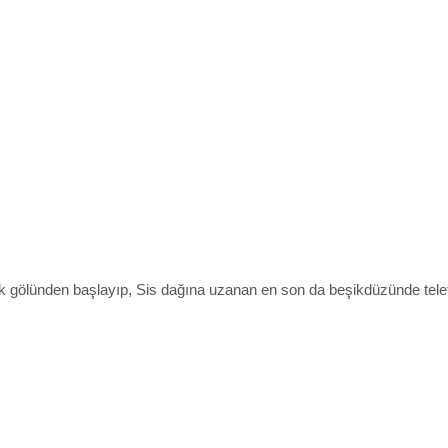
 gölünden başlayıp, Sis dağına uzanan en son da beşikdüzünde telef