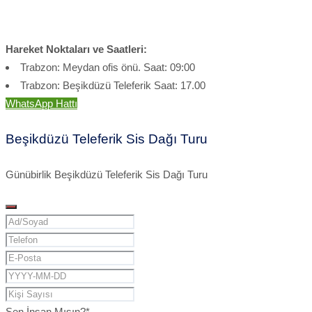
Hareket Noktaları ve Saatleri:
Trabzon: Meydan ofis önü. Saat: 09:00
Trabzon: Beşikdüzü Teleferik Saat: 17.00
WhatsApp Hattı
Beşikdüzü Teleferik Sis Dağı Turu
Günübirlik Beşikdüzü Teleferik Sis Dağı Turu
Sen İnsan Mısın?
*