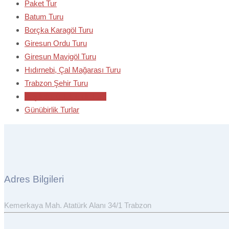
Paket Tur
Batum Turu
Borçka Karagöl Turu
Giresun Ordu Turu
Giresun Mavigöl Turu
Hıdırnebi, Çal Mağarası Turu
Trabzon Şehir Turu
Beşikdüzü Teleferik Turu
Günübirlik Turlar
Adres Bilgileri
Kemerkaya Mah. Atatürk Alanı 34/1 Trabzon