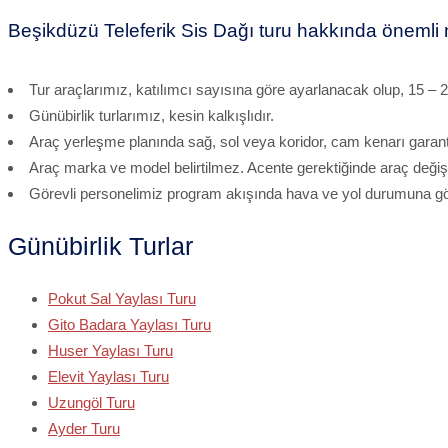
Beşikdüzü Teleferik Sis Dağı turu hakkında önemli n
Tur araçlarımız, katılımcı sayısına göre ayarlanacak olup, 15 – 29 –
Günübirlik turlarımız, kesin kalkışlıdır.
Araç yerleşme planında sağ, sol veya koridor, cam kenarı garanti
Araç marka ve model belirtilmez. Acente gerektiğinde araç değişik
Görevli personelimiz program akışında hava ve yol durumuna gör
Günübirlik Turlar
Pokut Sal Yaylası Turu
Gito Badara Yaylası Turu
Huser Yaylası Turu
Elevit Yaylası Turu
Uzungöl Turu
Ayder Turu