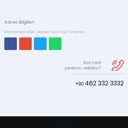
Adres Bilgileri
Kemerkaya Mah. Atatürk Alanı 34/1 Trabzon
Size nasıl
yardımcı olabiliriz?
462 332 3332
+90