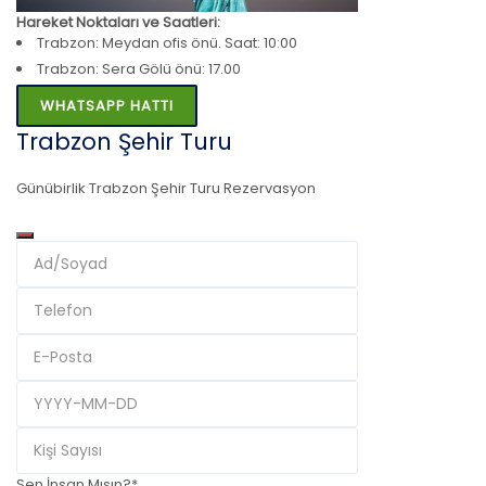
Hareket Noktaları ve Saatleri:
Trabzon: Meydan ofis önü. Saat: 10:00
Trabzon: Sera Gölü önü: 17.00
WHATSAPP HATTI
Trabzon Şehir Turu
Günübirlik Trabzon Şehir Turu Rezervasyon
Sen İnsan Mısın?
*