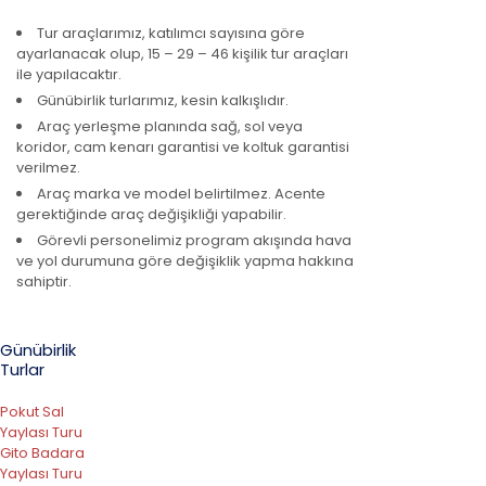
Tur araçlarımız, katılımcı sayısına göre
ayarlanacak olup, 15 – 29 – 46 kişilik tur araçları
ile yapılacaktır.
Günübirlik turlarımız, kesin kalkışlıdır.
Araç yerleşme planında sağ, sol veya
koridor, cam kenarı garantisi ve koltuk garantisi
verilmez.
Araç marka ve model belirtilmez. Acente
gerektiğinde araç değişikliği yapabilir.
Görevli personelimiz program akışında hava
ve yol durumuna göre değişiklik yapma hakkına
sahiptir.
Günübirlik
Turlar
Pokut Sal
Yaylası Turu
Gito Badara
Yaylası Turu